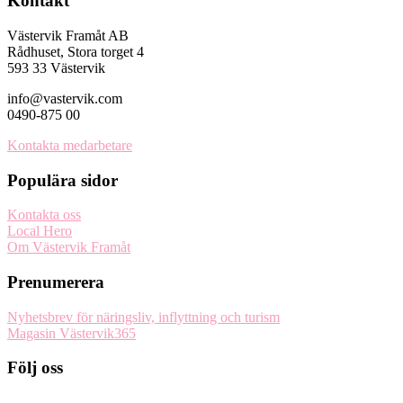
Kontakt
Västervik Framåt AB
Rådhuset, Stora torget 4
593 33 Västervik
info@vastervik.com
0490-875 00
Kontakta medarbetare
Populära sidor
Kontakta oss
Local Hero
Om Västervik Framåt
Prenumerera
Nyhetsbrev för näringsliv, inflyttning och turism
Magasin Västervik365
Följ oss