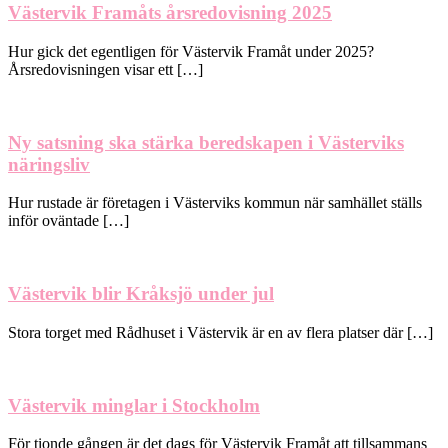
Västervik Framåts årsredovisning 2025
Hur gick det egentligen för Västervik Framåt under 2025?
Årsredovisningen visar ett […]
Ny satsning ska stärka beredskapen i Västerviks
näringsliv
Hur rustade är företagen i Västerviks kommun när samhället ställs
inför oväntade […]
Västervik blir Kråksjö under jul
Stora torget med Rådhuset i Västervik är en av flera platser där […]
Västervik minglar i Stockholm
För tionde gången är det dags för Västervik Framåt att tillsammans