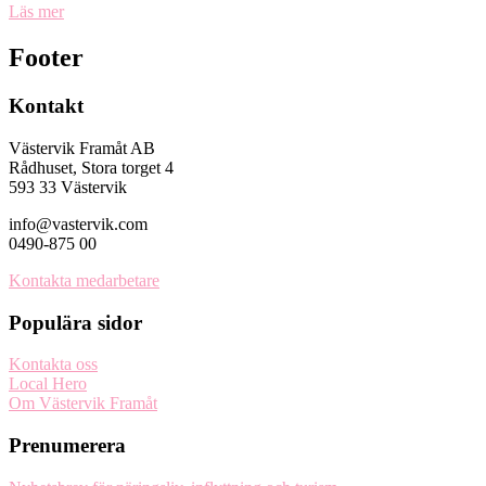
Läs mer
Footer
Kontakt
Västervik Framåt AB
Rådhuset, Stora torget 4
593 33 Västervik
info@vastervik.com
0490-875 00
Kontakta medarbetare
Populära sidor
Kontakta oss
Local Hero
Om Västervik Framåt
Prenumerera