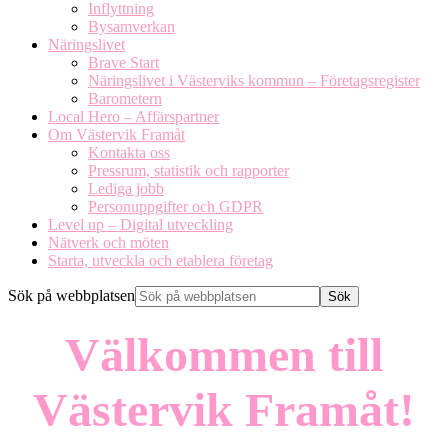
Inflyttning
Bysamverkan
Näringslivet
Brave Start
Näringslivet i Västerviks kommun – Företagsregister
Barometern
Local Hero – Affärspartner
Om Västervik Framåt
Kontakta oss
Pressrum, statistik och rapporter
Lediga jobb
Personuppgifter och GDPR
Level up – Digital utveckling
Nätverk och möten
Starta, utveckla och etablera företag
Sök på webbplatsen
Välkommen till
Västervik Framåt!