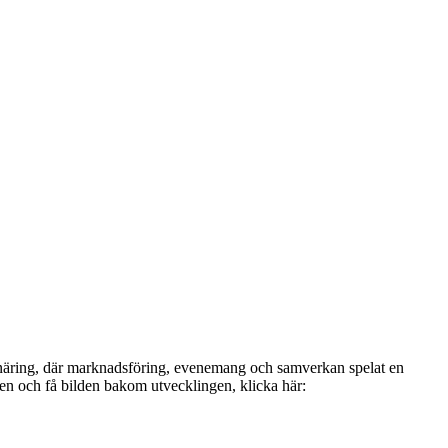
ksnäring, där marknadsföring, evenemang och samverkan spelat en
gen och få bilden bakom utvecklingen, klicka här: