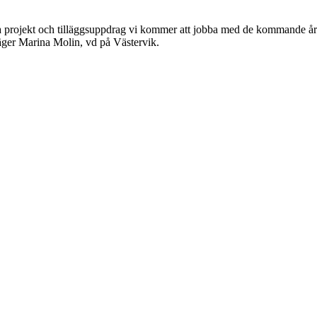
 projekt och tilläggsuppdrag vi kommer att jobba med de kommande åre
säger Marina Molin, vd på Västervik.