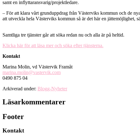
samt en inflyttaransvarig/projektledare.
– För att klara vårt grunduppdrag från Västerviks kommun och de nya
att utveckla hela Västerviks kommun så är det här en jättemöjlighet, 
Samtliga tre tjänster går att söka redan nu och alla är på heltid.
Klicka här för att läsa mer och söka efter tjänsterna.
Kontakt
Marina Molin, vd Västervik Framåt
marina.molin@vastervik.com
0490 875 04
Arkiverad under:
Blogg-Nyheter
Läsarkommentarer
Footer
Kontakt