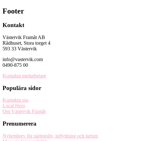
Footer
Kontakt
Västervik Framåt AB
Rådhuset, Stora torget 4
593 33 Västervik
info@vastervik.com
0490-875 00
Kontakta medarbetare
Populära sidor
Kontakta oss
Local Hero
Om Västervik Framåt
Prenumerera
Nyhetsbrev för näringsliv, inflyttning och turism