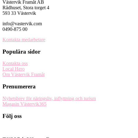
Västervik Framåt AB
Rådhuset, Stora torget 4
593 33 Västervik
info@vastervik.com
0490-875 00
Kontakta medarbetare
Populära sidor
Kontakta oss
Local Hero
Om Västervik Framåt
Prenumerera
Nyhetsbrev för näringsliv, inflyttning och turism
Magasin Västervik365
Följ oss