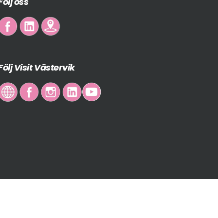
Följ oss
Följ Visit Västervik