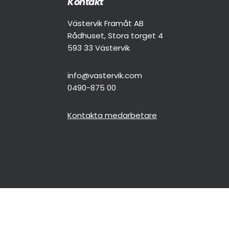
Footer
Kontakt
Västervik Framåt AB
Rådhuset, Stora torget 4
593 33 Västervik
info@vastervik.com
0490-875 00
Kontakta medarbetare