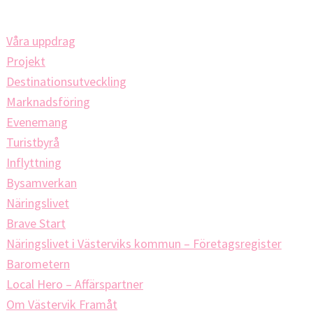
Våra uppdrag
Projekt
Destinationsutveckling
Marknadsföring
Evenemang
Turistbyrå
Inflyttning
Bysamverkan
Näringslivet
Brave Start
Näringslivet i Västerviks kommun – Företagsregister
Barometern
Local Hero – Affärspartner
Om Västervik Framåt