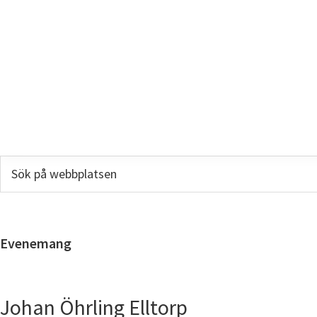
Sök
på
webbplatsen
Evenemang
Johan Öhrling Elltorp