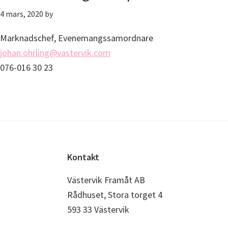
4 mars, 2020
by
Marknadschef, Evenemangssamordnare
johan.ohrling@vastervik.com
076-016 30 23
Footer
Kontakt
Västervik Framåt AB
Rådhuset, Stora torget 4
593 33 Västervik