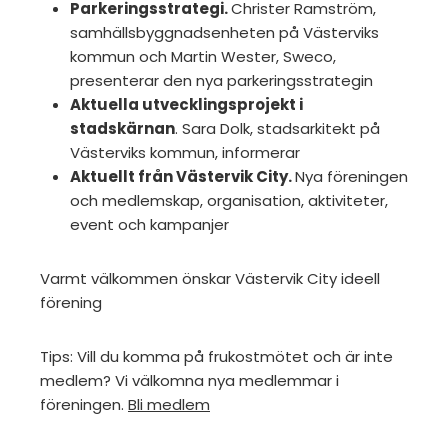
Parkeringsstrategi.
Christer Ramström,
samhällsbyggnadsenheten på Västerviks
kommun och Martin Wester, Sweco,
presenterar den nya parkeringsstrategin
Aktuella utvecklingsprojekt i
stadskärnan
. Sara Dolk, stadsarkitekt på
Västerviks kommun, informerar
Aktuellt från Västervik City.
Nya föreningen
och medlemskap, organisation, aktiviteter,
event och kampanjer
Varmt välkommen önskar Västervik City ideell
förening
Tips: Vill du komma på frukostmötet och är inte
medlem? Vi välkomna nya medlemmar i
föreningen.
Bli medlem