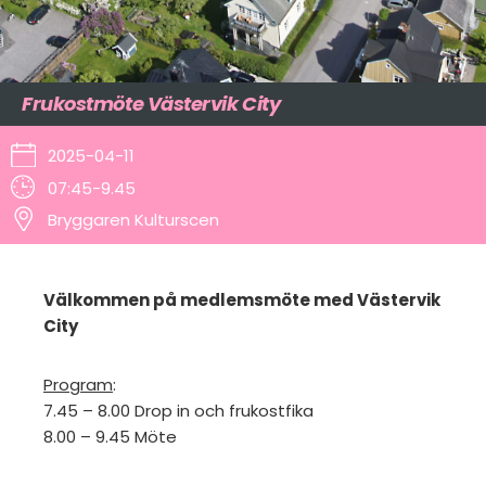
Frukostmöte Västervik City
2025-04-11
07:45-9.45
Bryggaren Kulturscen
Välkommen på medlemsmöte med Västervik
City
Program
:
7.45 – 8.00 Drop in och frukostfika
8.00 – 9.45 Möte