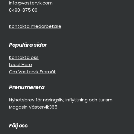
info@vastervik.com
0490-875 00
Kontakta medarbetare
Populära sidor
Kontakta oss
Local Hero
Om Västervik Framåt
Prenumerera
Nyhetsbrev för näringsliv, inflyttning och turism
Magasin Västervik365
Följ oss