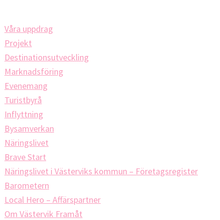
Våra uppdrag
Projekt
Destinationsutveckling
Marknadsföring
Evenemang
Turistbyrå
Inflyttning
Bysamverkan
Näringslivet
Brave Start
Näringslivet i Västerviks kommun – Företagsregister
Barometern
Local Hero – Affärspartner
Om Västervik Framåt