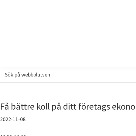
Sök
på
webbplatsen
Få bättre koll på ditt företags ekon
2022-11-08