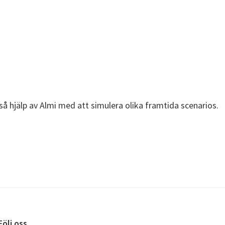
så hjälp av Almi med att simulera olika framtida scenarios.
Följ oss