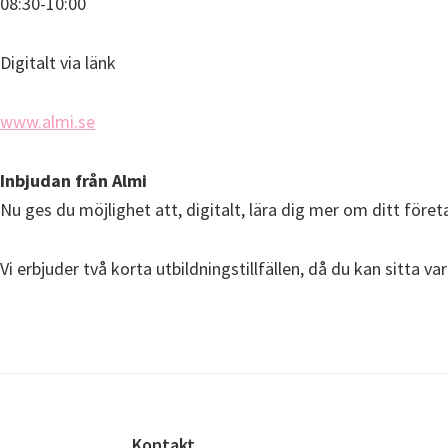
08:30-10:00
Digitalt via länk
www.almi.se
Inbjudan från Almi
Nu ges du möjlighet att, digitalt, lära dig mer om ditt för
Vi erbjuder två korta utbildningstillfällen, då du kan sitta var 
Kontakt