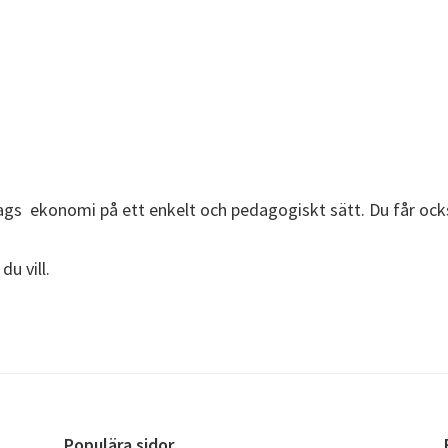
etags ekonomi på ett enkelt och pedagogiskt sätt. Du får ock
du vill.
Populära sidor