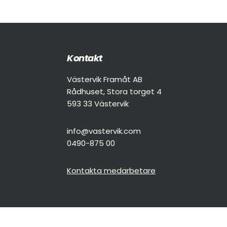
Footer
Kontakt
Västervik Framåt AB
Rådhuset, Stora torget 4
593 33 Västervik
info@vastervik.com
0490-875 00
Kontakta medarbetare