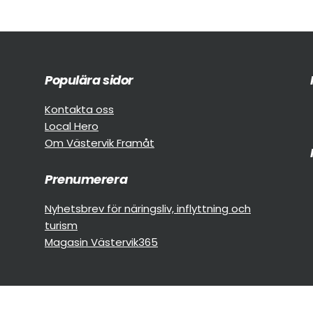
Populära sidor
Kontakta oss
Local Hero
Om Västervik Framåt
Prenumerera
Nyhetsbrev för näringsliv, inflyttning och
turism
Magasin Västervik365