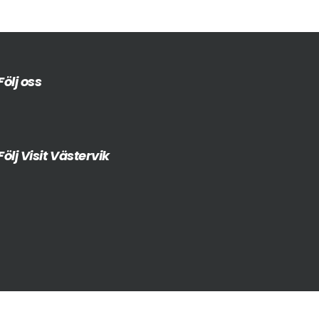
Följ oss
Följ Visit Västervik