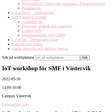
Näringslivet i Västerviks kommun – Företagsregister
Barometern
Local Hero – Affärspartner
Om Västervik Framåt
Kontakta oss
Pressrum, statistik och rapporter
Lediga jobb
Personuppgifter och GDPR
Level up – Digital utveckling
Nätverk och möten
Starta, utveckla och etablera företag
Sök på webbplatsen
IoT workshop för SMF i Västervik
2022-05-30
13:00-16:00
Campus Västervik
forms.office.com