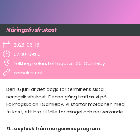
Näringslivsfrukost
2026-06-16
07:30-09:00
Folkhögskolan, Loftagatan 36, Gamleby
esmaker.net
Den 16 juni är det dags för terminens sista
näringslivsfrukost. Denna gång träffas vi på
Folkhögskolan i Gamleby. Vi startar morgonen med
frukost, ett bra tillfälle för mingel och nätverkande.
Ett axplock från morgonens program: