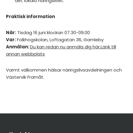
det lokala näringslivet.
Praktisk information
När:
Tisdag 16 juni klockan 07.30-09.00
Var:
Folkhögskolan, Loftagatan 36, Gamleby
Anmälan:
Du kan redan nu anmäla dig här.Länk till
annan webbplats
Varmt välkommen hälsar näringslivsavdelningen och
Västervik Framåt.