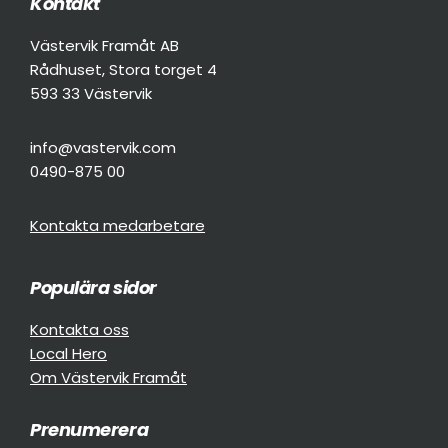
Kontakt
Footer
Västervik Framåt AB
Rådhuset, Stora torget 4
593 33 Västervik
info@vastervik.com
0490-875 00
Kontakta medarbetare
Populära sidor
Kontakta oss
Local Hero
Om Västervik Framåt
Prenumerera