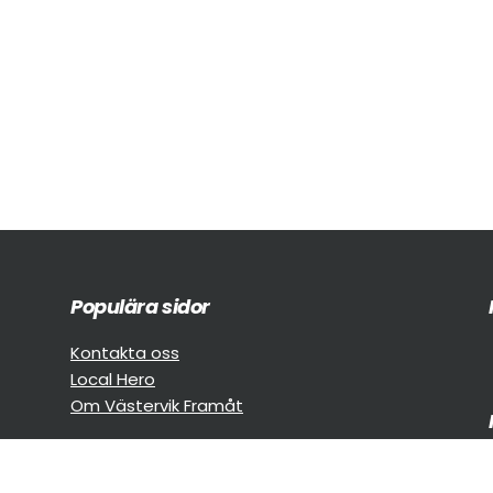
Populära sidor
Kontakta oss
Local Hero
Om Västervik Framåt
Prenumerera