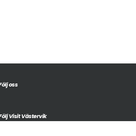
Följ oss
Följ Visit Västervik