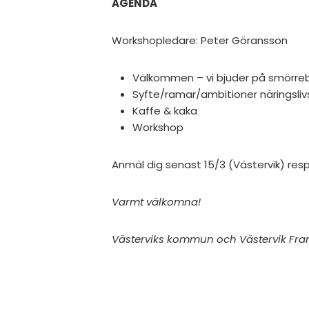
AGENDA
Workshopledare: Peter Göransson
Välkommen – vi bjuder på smörreb
Syfte/ramar/ambitioner näringsliv
Kaffe & kaka
Workshop
Anmäl dig senast 15/3 (Västervik) re
Varmt välkomna!
Västerviks kommun och Västervik Fr