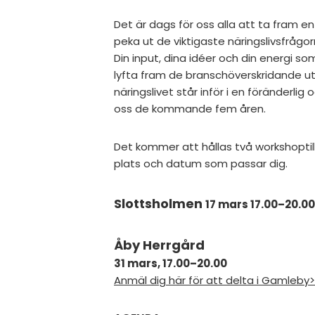
Det är dags för oss alla att ta fram en
peka ut de viktigaste näringslivsfrå
Din input, dina idéer och din energi som
lyfta fram de branschöverskridande ut
näringslivet står inför i en föränderlig 
oss de kommande fem åren.
Det kommer att hållas två workshopti
plats och datum som passar dig.
Slottsholmen
17 mars 17.00–20.0
Åby Herrgård
31 mars, 17.00–20.00
Anmäl dig här för att delta i Gamleby