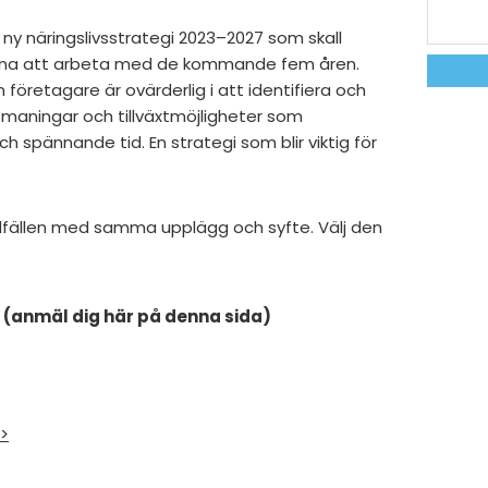
 ny näringslivsstrategi 2023–2027 som skall
gorna att arbeta med de kommande fem åren.
 företagare är ovärderlig i att identifiera och
maningar och tillväxtmöjligheter som
och spännande tid. En strategi som blir viktig för
llfällen med samma upplägg och syfte. Välj den
0 (anmäl dig här på denna sida)
>>