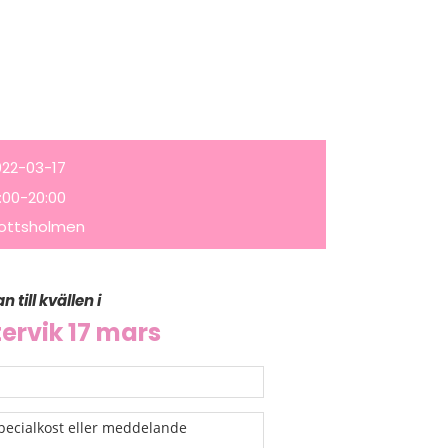
22-03-17
:00-20:00
ottsholmen
 till kvällen i
ervik 17 mars