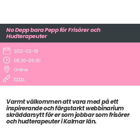
No Depp bara Pepp för Frisörer och
Hudterapeuter
2021-03-18
08:30-09:30
Online
http:
Varmt välkommen att vara med på ett
inspirerande och färgstarkt webbinarium
skräddarsytt för er som jobbar som frisörer
och hudterapeuter i Kalmar län.