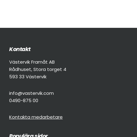
Kontakt
Footer
Västervik Framåt AB
Rådhuset, Stora torget 4
593 33 Västervik
info@vastervik.com
0490-875 00
Kontakta medarbetare
Populära sidor