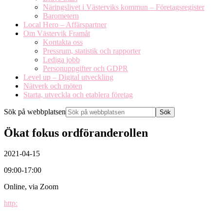
Näringslivet i Västerviks kommun – Företagsregister
Barometern
Local Hero – Affärspartner
Om Västervik Framåt
Kontakta oss
Pressrum, statistik och rapporter
Lediga jobb
Personuppgifter och GDPR
Level up – Digital utveckling
Nätverk och möten
Starta, utveckla och etablera företag
Sök på webbplatsen
Ökat fokus ordföranderollen
2021-04-15
09:00-17:00
Online, via Zoom
http: