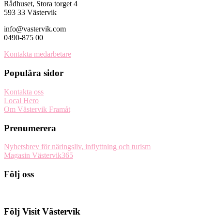
Rådhuset, Stora torget 4
593 33 Västervik
info@vastervik.com
0490-875 00
Kontakta medarbetare
Populära sidor
Kontakta oss
Local Hero
Om Västervik Framåt
Prenumerera
Nyhetsbrev för näringsliv, inflyttning och turism
Magasin Västervik365
Följ oss
Följ Visit Västervik