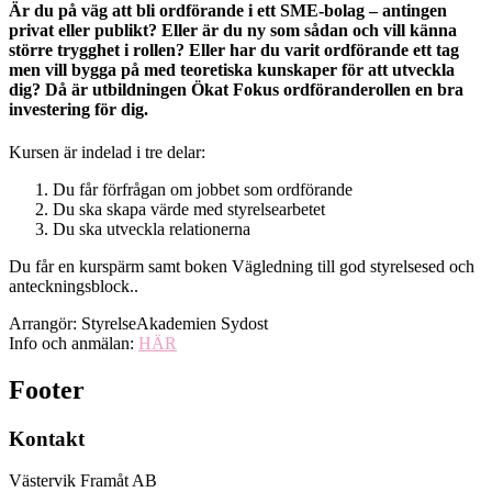
Är du på väg att bli ordförande i ett SME-bolag – antingen
privat eller publikt? Eller är du ny som sådan och vill känna
större trygghet i rollen? Eller har du varit ordförande ett tag
men vill bygga på med teoretiska kunskaper för att utveckla
dig? Då är utbildningen Ökat Fokus ordföranderollen en bra
investering för dig.
Kursen är indelad i tre delar:
Du får förfrågan om jobbet som ordförande
Du ska skapa värde med styrelsearbetet
Du ska utveckla relationerna
Du får en kurspärm samt boken Vägledning till god styrelsesed och
anteckningsblock..
Arrangör: StyrelseAkademien Sydost
Info och anmälan:
HÄR
Footer
Kontakt
Västervik Framåt AB