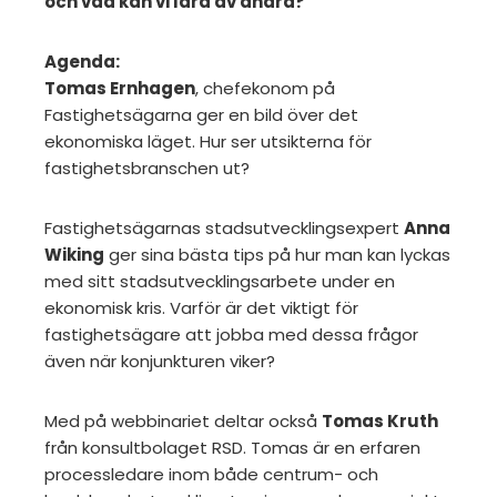
och vad kan vi lära av andra?
Agenda:
Tomas Ernhagen
, chefekonom på
Fastighetsägarna ger en bild över det
ekonomiska läget. Hur ser utsikterna för
fastighetsbranschen ut?
Fastighetsägarnas stadsutvecklingsexpert
Anna
Wiking
ger sina bästa tips på hur man kan lyckas
med sitt stadsutvecklingsarbete under en
ekonomisk kris. Varför är det viktigt för
fastighetsägare att jobba med dessa frågor
även när konjunkturen viker?
Med på webbinariet deltar också
Tomas Kruth
från konsultbolaget RSD. Tomas är en erfaren
processledare inom både centrum- och