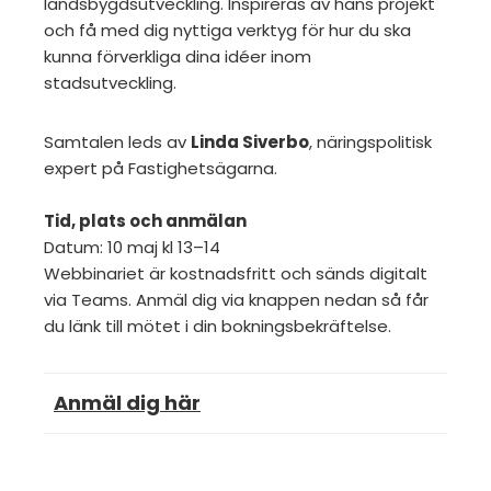
landsbygdsutveckling. Inspireras av hans projekt
och få med dig nyttiga verktyg för hur du ska
kunna förverkliga dina idéer inom
stadsutveckling.
Samtalen leds av
Linda Siverbo
, näringspolitisk
expert på Fastighetsägarna.
Tid, plats och anmälan
Datum: 10 maj kl 13–14
Webbinariet är kostnadsfritt och sänds digitalt
via Teams. Anmäl dig via knappen nedan så får
du länk till mötet i din bokningsbekräftelse.
Anmäl dig här