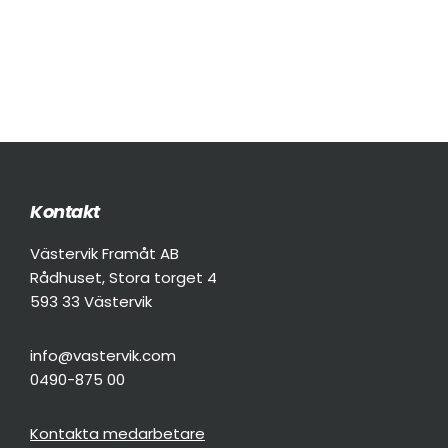
Kontakt
Footer
Västervik Framåt AB
Rådhuset, Stora torget 4
593 33 Västervik
info@vastervik.com
0490-875 00
Kontakta medarbetare