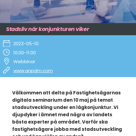
Stadsliv när konjunkturen viker
2023-05-10
10:00-11:00
Webbinar
www.anpdm.com
Välkommen att delta på Fastighetsägarnas
digitala seminarium den 10 maj på temat
stadsutveckling under en lågkonjunktur. Vi
djupdyker i ämnet med några av landets
bästa experter på området. Varför ska
fastighetsägare jobba med stadsutveckling