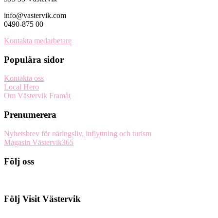
info@vastervik.com
0490-875 00
Kontakta medarbetare
Populära sidor
Kontakta oss
Local Hero
Om Västervik Framåt
Prenumerera
Nyhetsbrev för näringsliv, inflyttning och turism
Magasin Västervik365
Följ oss
Följ Visit Västervik