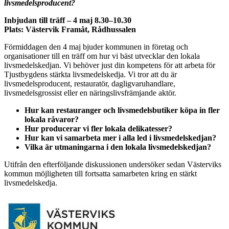
livsmedelsproducent?
Inbjudan till träff – 4 maj 8.30–10.30
Plats: Västervik Framåt, Rådhussalen
Förmiddagen den 4 maj bjuder kommunen in företag och
organisationer till en träff om hur vi bäst utvecklar den lokala
livsmedelskedjan. Vi behöver just din kompetens för att arbeta för
Tjustbygdens stärkta livsmedelskedja. Vi tror att du är
livsmedelsproducent, restauratör, dagligvaruhandlare,
livsmedelsgrossist eller en näringslivsfrämjande aktör.
Hur kan restauranger och livsmedelsbutiker köpa in fler
lokala råvaror?
Hur producerar vi fler lokala delikatesser?
Hur kan vi samarbeta mer i alla led i livsmedelskedjan?
Vilka är utmaningarna i den lokala livsmedelskedjan?
Utifrån den efterföljande diskussionen undersöker sedan Västerviks
kommun möjligheten till fortsatta samarbeten kring en stärkt
livsmedelskedja.