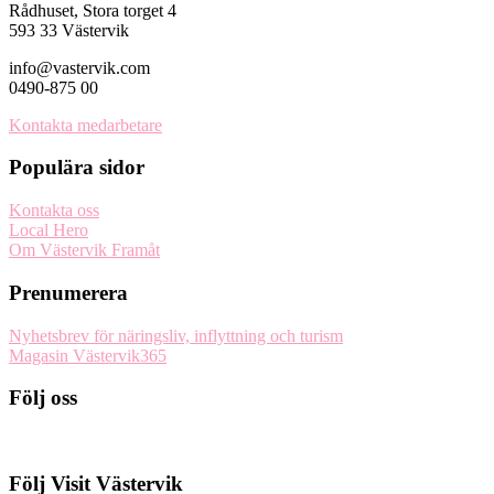
Rådhuset, Stora torget 4
593 33 Västervik
info@vastervik.com
0490-875 00
Kontakta medarbetare
Populära sidor
Kontakta oss
Local Hero
Om Västervik Framåt
Prenumerera
Nyhetsbrev för näringsliv, inflyttning och turism
Magasin Västervik365
Följ oss
Följ Visit Västervik