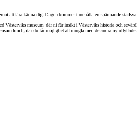
fram emot att lära känna dig. Dagen kommer innehålla en spännande stadsva
 Västerviks museum, där ni får insikt i Västerviks historia och sevärd
ensam lunch, där du får möjlighet att mingla med de andra nyinflyttade.