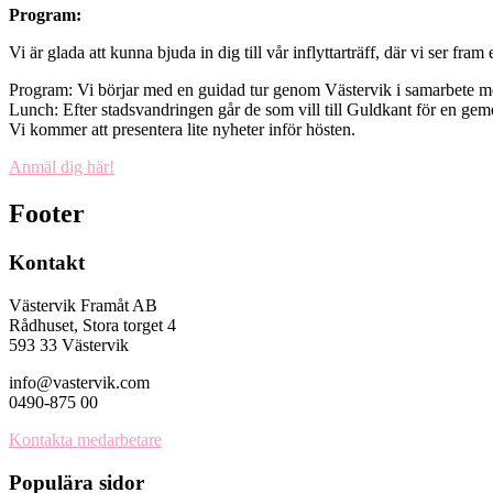
Program:
Vi är glada att kunna bjuda in dig till vår inflyttarträff, där vi ser 
Program: Vi börjar med en guidad tur genom Västervik i samarbete med
Lunch: Efter stadsvandringen går de som vill till Guldkant för en gem
Vi kommer att presentera lite nyheter inför hösten.
Anmäl dig här!
Footer
Kontakt
Västervik Framåt AB
Rådhuset, Stora torget 4
593 33 Västervik
info@vastervik.com
0490-875 00
Kontakta medarbetare
Populära sidor