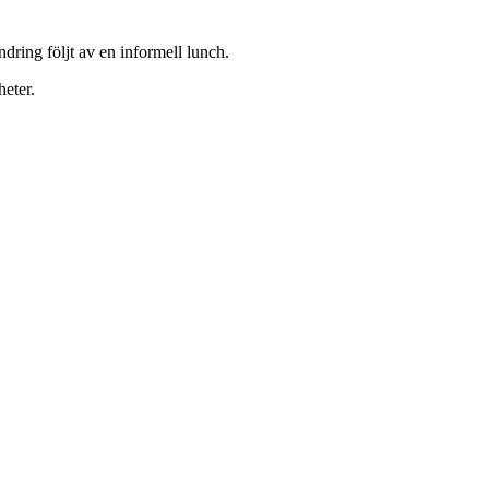
ndring följt av en informell lunch.
heter.