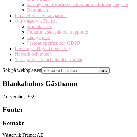
Näringslivet i Västerviks kommun – Företagsregister
Barometern
Local Hero – Affärspartner
Om Västervik Framåt
Kontakta oss
Pressrum, statistik och rapporter
Lediga jobb
Personuppgifter och GDPR
Level up – Digital utveckling
Nätverk och möten
Starta, utveckla och etablera företag
Sök på webbplatsen
Blankaholms Gästhamn
2 december, 2022
Footer
Kontakt
Västervik Framåt AB