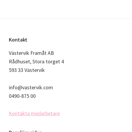
Footer
Kontakt
Västervik Framåt AB
Rådhuset, Stora torget 4
593 33 Västervik
info@vastervik.com
0490-875 00
Kontakta medarbetare