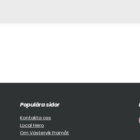
Populära sidor
Kontakta oss
Local Hero
Om Västervik Framåt