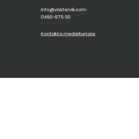
info@vastervik.com
0490-875 00
Kontakta medarbetare