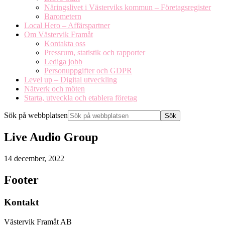
Näringslivet i Västerviks kommun – Företagsregister
Barometern
Local Hero – Affärspartner
Om Västervik Framåt
Kontakta oss
Pressrum, statistik och rapporter
Lediga jobb
Personuppgifter och GDPR
Level up – Digital utveckling
Nätverk och möten
Starta, utveckla och etablera företag
Sök på webbplatsen
Live Audio Group
14 december, 2022
Footer
Kontakt
Västervik Framåt AB