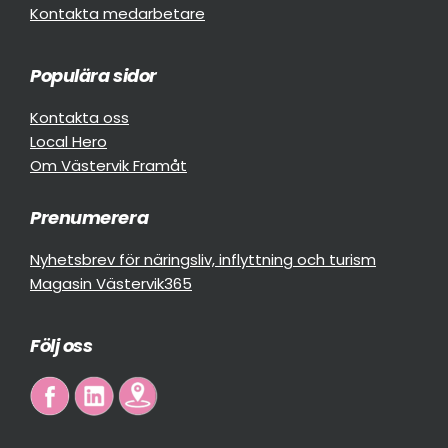
Kontakta medarbetare
Populära sidor
Kontakta oss
Local Hero
Om Västervik Framåt
Prenumerera
Nyhetsbrev för näringsliv, inflyttning och turism
Magasin Västervik365
Följ oss