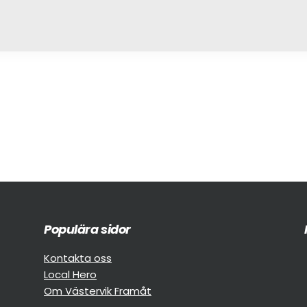
Populära sidor
Kontakta oss
Local Hero
Om Västervik Framåt