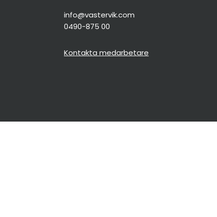
info@vastervik.com
0490-875 00
Kontakta medarbetare