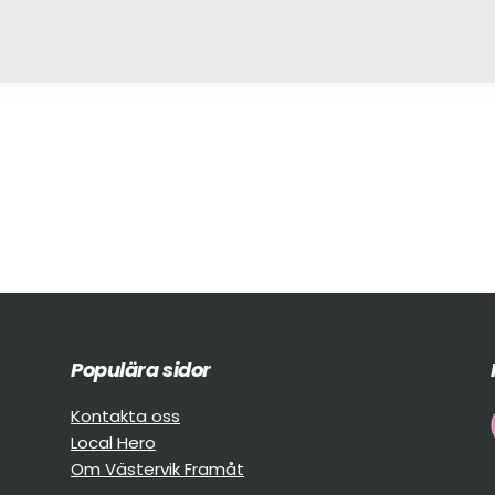
Populära sidor
Kontakta oss
Local Hero
Om Västervik Framåt