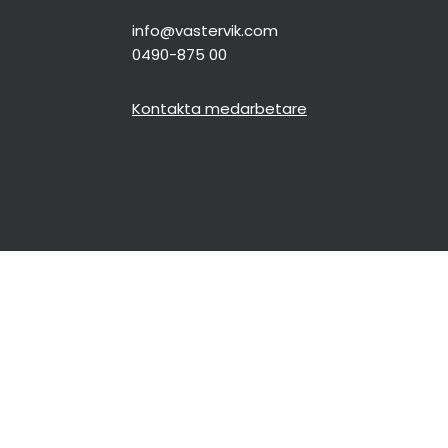
info@vastervik.com
0490-875 00
Kontakta medarbetare