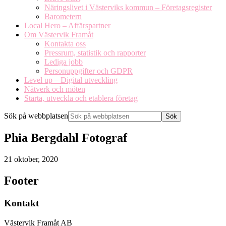
Näringslivet i Västerviks kommun – Företagsregister
Barometern
Local Hero – Affärspartner
Om Västervik Framåt
Kontakta oss
Pressrum, statistik och rapporter
Lediga jobb
Personuppgifter och GDPR
Level up – Digital utveckling
Nätverk och möten
Starta, utveckla och etablera företag
Sök på webbplatsen
Phia Bergdahl Fotograf
21 oktober, 2020
Footer
Kontakt
Västervik Framåt AB