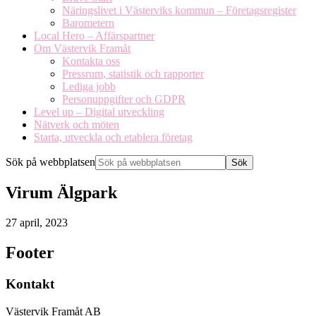
Näringslivet i Västerviks kommun – Företagsregister
Barometern
Local Hero – Affärspartner
Om Västervik Framåt
Kontakta oss
Pressrum, statistik och rapporter
Lediga jobb
Personuppgifter och GDPR
Level up – Digital utveckling
Nätverk och möten
Starta, utveckla och etablera företag
Sök på webbplatsen
Virum Älgpark
27 april, 2023
Footer
Kontakt
Västervik Framåt AB