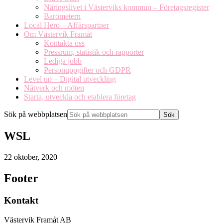
Näringslivet i Västerviks kommun – Företagsregister
Barometern
Local Hero – Affärspartner
Om Västervik Framåt
Kontakta oss
Pressrum, statistik och rapporter
Lediga jobb
Personuppgifter och GDPR
Level up – Digital utveckling
Nätverk och möten
Starta, utveckla och etablera företag
Sök på webbplatsen
WSL
22 oktober, 2020
Footer
Kontakt
Västervik Framåt AB