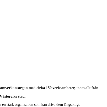
 samverkansorgan med cirka 150 verksamheter, inom allt från
 Västerviks stad.
ch en stark organisation som kan driva dem långsiktigt.