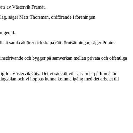
rats av Västervik Framåt.
 bolag, säger Mats Thorsman, ordförande i föreningen
jungerad.
 att samla aktörer och skapa rätt förutsättningar, säger Pontus
-vinstdrivande och bygger på samverkan mellan privata och offentliga
ör Västervik City. Det vi särskilt vill satsa mer på framåt är
ecklingsplan och vi hoppas kunna komma igång med det arbetet till