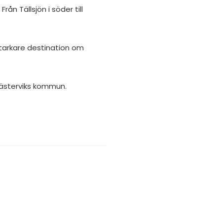
ån Tällsjön i söder till
 starkare destination om
ästerviks kommun.