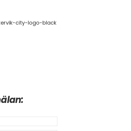
älan: