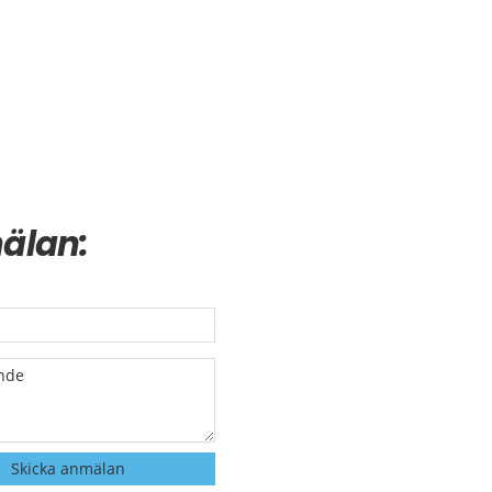
älan: