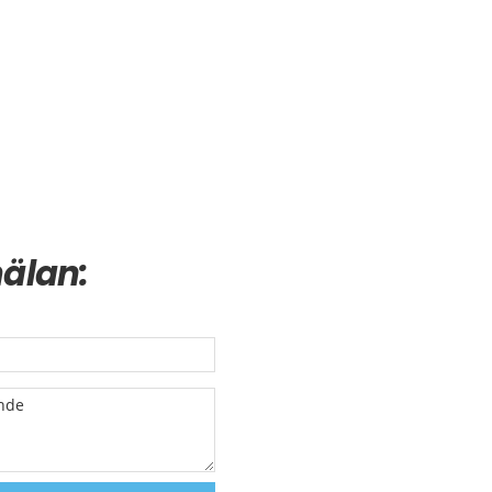
älan: