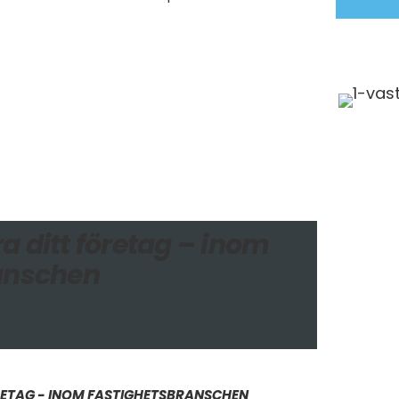
a ditt företag – inom
anschen
RETAG - INOM FASTIGHETSBRANSCHEN